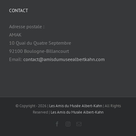
CONTACT
Adresse postale :
AMAK
10 Quai du Quatre Septembre
92100 Boulogne-Billancourt
Email:
contact@amisdumuseealbertkahn.com
© Copyright -
2026 |
Les Amis du Musée Albert-Kahn
| All Rights
Reserved |
Les Amis du Musée Albert-Kahn
Facebook
Instagram
Email