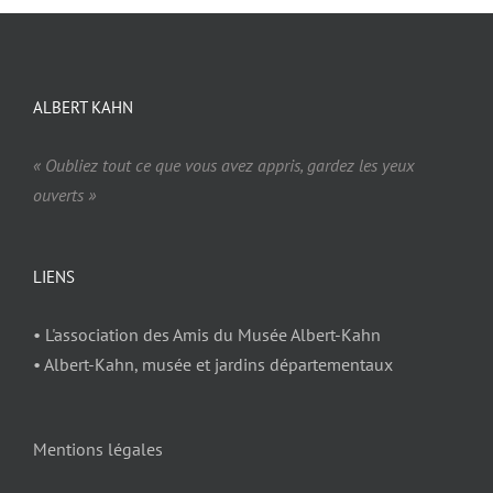
ALBERT KAHN
« Oubliez tout ce que vous avez appris, gardez les yeux
ouverts »
LIENS
• L'association des Amis du Musée Albert-Kahn
• Albert-Kahn, musée et jardins départementaux
Mentions légales