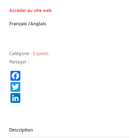
Accéder au site web
Français /Anglais
Catégorie :
Experts
Partager :
Facebook
Twitter
LinkedIn
Description