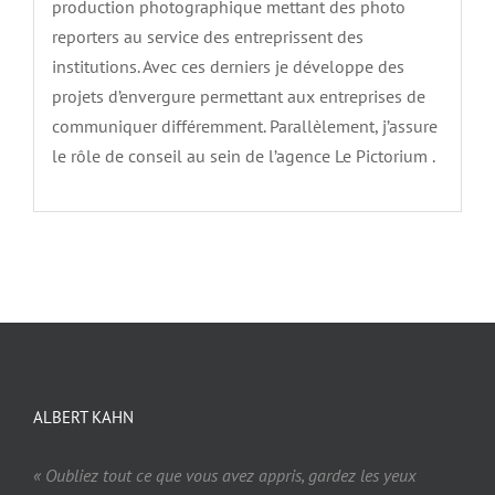
production photographique mettant des photo
reporters au service des entreprissent des
institutions. Avec ces derniers je développe des
projets d’envergure permettant aux entreprises de
communiquer différemment. Parallèlement, j’assure
le rôle de conseil au sein de l’agence Le Pictorium .
ALBERT KAHN
« Oubliez tout ce que vous avez appris, gardez les yeux