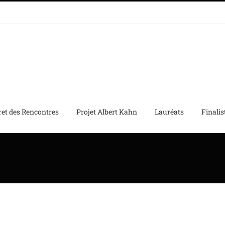
ret des Rencontres
Projet Albert Kahn
Lauréats
Finalis