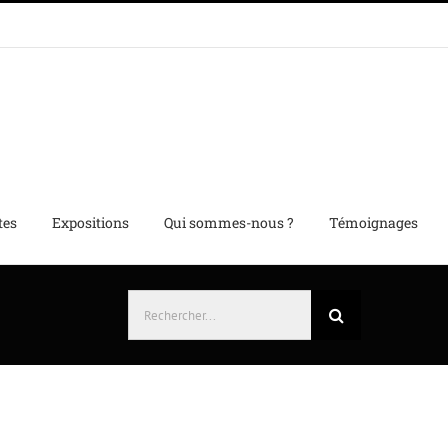
tes
Expositions
Qui sommes-nous ?
Témoignages
Rechercher: