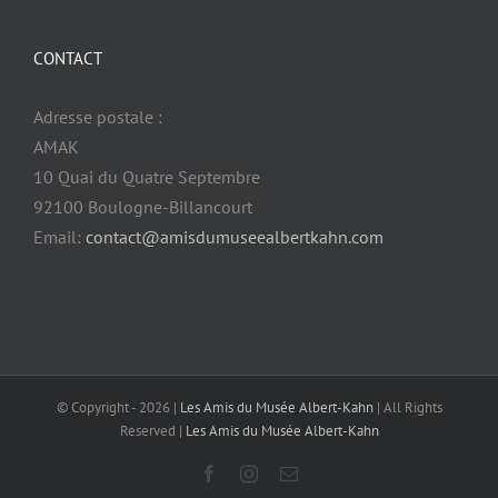
CONTACT
Adresse postale :
AMAK
10 Quai du Quatre Septembre
92100 Boulogne-Billancourt
Email:
contact@amisdumuseealbertkahn.com
© Copyright -
2026 |
Les Amis du Musée Albert-Kahn
| All Rights
Reserved |
Les Amis du Musée Albert-Kahn
Facebook
Instagram
Email