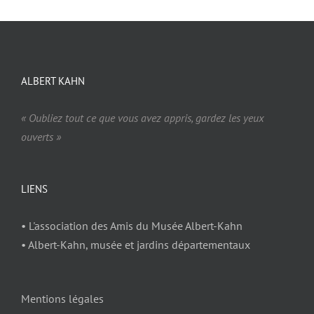
ALBERT KAHN
« Oubliez tout ce que vous avez appris, gardez les yeux
ouverts »
LIENS
• L'association des Amis du Musée Albert-Kahn
• Albert-Kahn, musée et jardins départementaux
Mentions légales